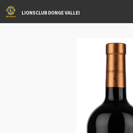
Ga
LIONSCLUB DONGE VALLEI
direct
naar
de
hoofdinhoud