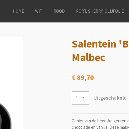
HOME
WIT
ROOD
PORT, SHERRY, OLIJFOLIE
Salentein 'B
Malbec
€ 89,70
Uitgeschakeld
Geniet van de heerlijke geuren 
chocolade en vanille. Deze malbe