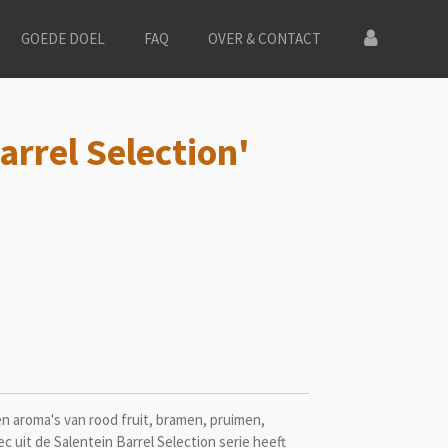
GOEDE DOEL
FAQ
OVER & CONTACT
arrel Selection'
en aroma's van rood fruit, bramen, pruimen,
c uit de Salentein Barrel Selection serie heeft