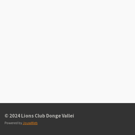
© 2024 Lions Club Donge Vallei
Powered by
JouwWeb