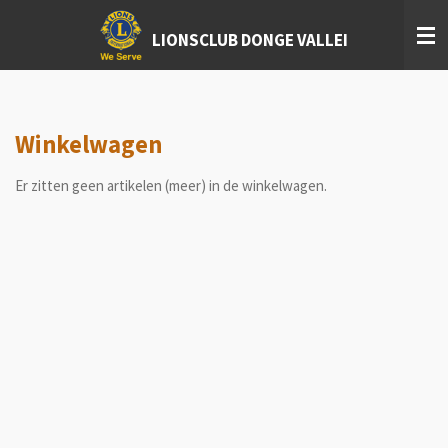
Ga
LIONSCLUB DONGE VALLEI
direct
naar
de
hoofdinhoud
Winkelwagen
Er zitten geen artikelen (meer) in de winkelwagen.