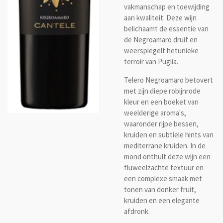
vakmanschap en toewijding
aan kwaliteit. Deze wijn
belichaamt de essentie van
de Negroamaro druif en
weerspiegelt hetunieke
terroir van Puglia.
Telero Negroamaro betovert
met zijn diepe robijnrode
kleur en een boeket van
weelderige aroma's,
waaronder rijpe bessen,
kruiden en subtiele hints van
mediterrane kruiden. In de
mond onthult deze wijn een
fluweelzachte textuur en
een complexe smaak met
tonen van donker fruit,
kruiden en een elegante
afdronk.