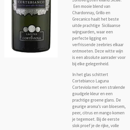
Een mooie blend van
Chardonnay, Grillo en
Grecanico haalt het beste
uitde prachtige Siciliaanse
wijngaarden, waar een
perfecte ligging en
verfrissende zeebries elkaar
ontmoeten. Deze witte wijn
is een absolute aanrader voor
bij elke gelegenheid.
In het glas schittert
Cortebianco Laguna
Corteviola met een stralende
goudgele kleur en een
prachtige groene glans. De
geurige aroma’s van bloesem,
peer, citrus en mango komen
je tegemoet. Bij de eerste
slok proef je de rijke, volle