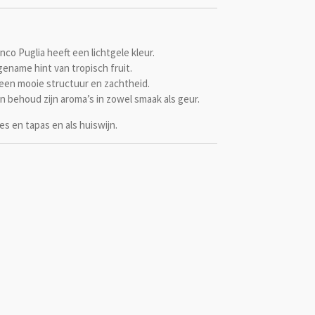
o Puglia heeft een lichtgele kleur.
gename hint van tropisch fruit.
 een mooie structuur en zachtheid.
n behoud zijn aroma’s in zowel smaak als geur.
es en tapas en als huiswijn.