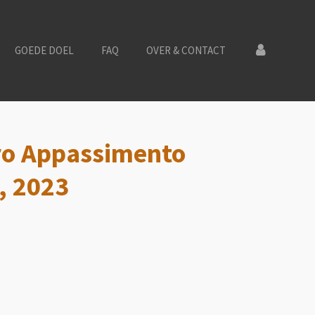
GOEDE DOEL
FAQ
OVER & CONTACT
ro Appassimento
ë, 2023