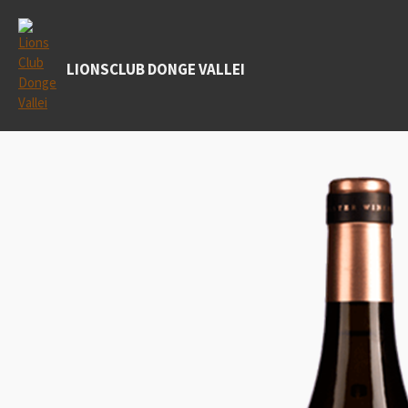
Ga
direct
naar
LIONSCLUB DONGE VALLEI
de
hoofdinhoud