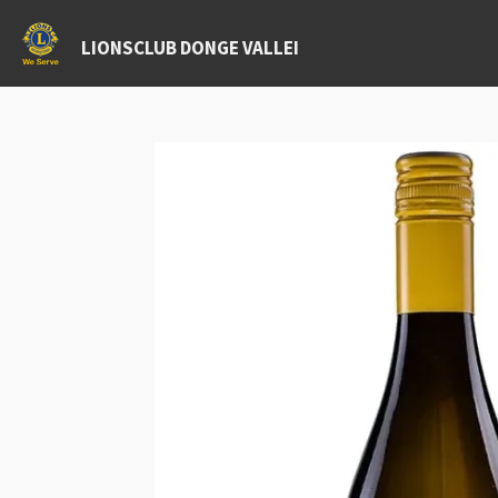
Ga
LIONSCLUB DONGE VALLEI
direct
naar
de
hoofdinhoud