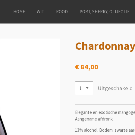
HOME
WIT
ROOD
PORT, SHERRY, OLIJFOLIE
Chardonnay
€ 84,00
Uitgeschakeld
Elegante en exotische mangogeu
Aangename afdronk.
13% alcohol. Bodem: zwarte aa