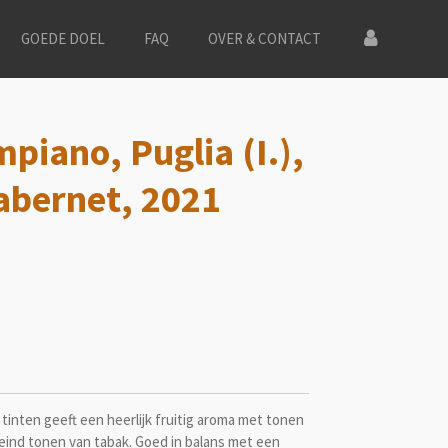
GOEDE DOEL
FAQ
OVER & CONTACT
piano, Puglia (I.),
abernet, 2021
tinten geeft een heerlijk fruitig aroma met tonen
t eind tonen van tabak. Goed in balans met een