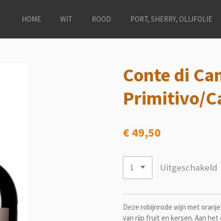
HOME
WIT
ROOD
PORT, SHERRY, OLIJFOLIE
Conte di Cam
Primitivo/C
€ 49,50
Uitgeschakeld
Deze robijnrode wijn met oranje 
van rijp fruit en kersen. Aan he