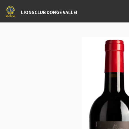
Ga
LIONSCLUB DONGE VALLEI
direct
naar
de
hoofdinhoud