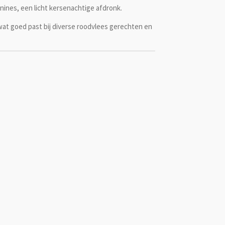
ines, een licht kersenachtige afdronk.
jn wat goed past bij diverse roodvlees gerechten en