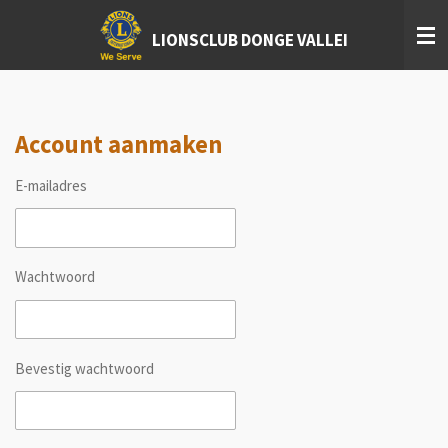
Ga
LIONSCLUB DONGE VALLEI
direct
naar
de
hoofdinhoud
Account aanmaken
E-mailadres
Wachtwoord
Bevestig wachtwoord